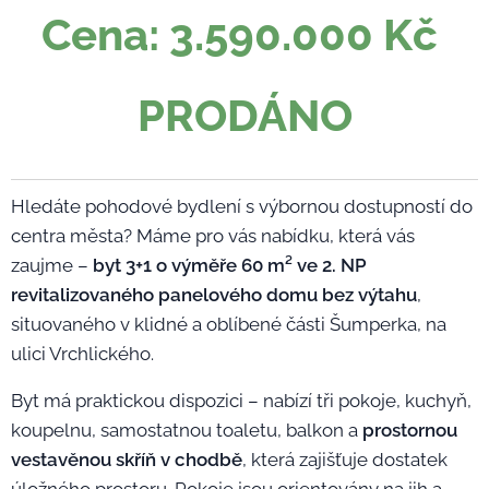
Cena: 3.590.000 Kč
PRODÁNO
Hledáte pohodové bydlení s výbornou dostupností do
centra města? Máme pro vás nabídku, která vás
zaujme –
byt 3+1 o výměře 60 m²
ve 2.
NP
revitalizovaného panelového domu
bez výtahu
,
situovaného v klidné a oblíbené části Šumperka, na
ulici Vrchlického.
Byt má praktickou dispozici – nabízí tři pokoje, kuchyň,
koupelnu, samostatnou toaletu, balkon a
prostornou
vestavěnou skříň v chodbě
, která zajišťuje dostatek