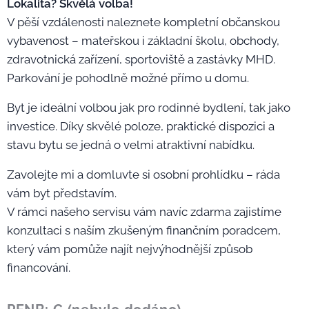
Lokalita? Skvělá volba!
V pěší vzdálenosti naleznete kompletní občanskou
vybavenost – mateřskou i základní školu, obchody,
zdravotnická zařízení, sportoviště a zastávky MHD.
Parkování je pohodlně možné přímo u domu.
Byt je ideální volbou jak pro rodinné bydlení, tak jako
investice. Díky skvělé poloze, praktické dispozici a
stavu bytu se jedná o velmi atraktivní nabídku.
Zavolejte mi a domluvte si osobní prohlídku – ráda
vám byt představím.
V rámci našeho servisu vám navíc zdarma zajistíme
konzultaci s naším zkušeným finančním poradcem,
který vám pomůže najít nejvýhodnější způsob
financování.