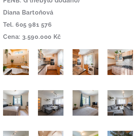
PENB: G (nebylo dodáno)
Diana Bartoňová
Tel. 605 981 576
Cena: 3.590.000 Kč