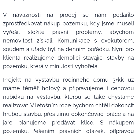
V návaznosti na prodej se nám podařilo
zprostředkovat nákup pozemku, kdy jsme museli
vyřešit složité právní problémy, abychom
nemovitost získali. Komunikace s exekutorem,
soudem a úřady byl na denním pořádku. Nyní pro
klienta realizujeme demolici stávající stavby na
pozemku, která v minulosti vyhořela.
Projekt na výstavbu rodinného domu 3+kk už
máme téměř hotový a připravujeme i cenovou
nabídku na výstavbu, kterou se také chystáme
realizovat. V letošním roce bychom chtěli dokončit
hrubou stavbu, přes zimu dokončovací práce a na
jaře plánujeme předávat klíče. S nákupem
pozemku, řešením právních otázek, přípravou