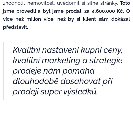
zhodnotit nemovitost, uvědomit si silné stránky.
Toto
jsme provedli a byt jsme prodali za 4.600.000 Kč. O
více než milion více, než by si klient sám dokázal
představit.
Kvalitní nastavení kupní ceny,
kvalitní marketing a strategie
prodeje nám pomáhá
dlouhodobě dosahovat při
prodeji super výsledků.