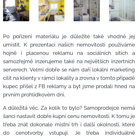
Po pořízení materiálu je důležité také vhodně jej
umístit. K prezentaci našich nemovitostí používáme
hojně i placenou reklamu na sociálních sítích a
samozřejmě inzerujeme také na největších inzertních
serverech. Velmi dobře se nám daří lokální marketing
cílit na klienty v rámci lokality a zrovna v tomto případě
kupec přišel z FB reklamy a byt jsme prodali hned na
prvním prohlídkovém dni.
A důležitá věc. Za kolik to bylo? Samoprodejce nemá
šanci nastavit dobře kupní cenu nemovitosti. K tomu je
třeba znát dokonale místní trh i další okolnosti, které
do cenotvorby vstupují. Je třeba individuálně