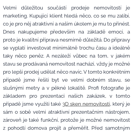
Velmi důležitou součástí prodeje nemovitostí je
marketing. Kupující klient hledá něco, co se mu zalíbí,
co je pro něj atraktivní a naším úkolem je mu to přinést.
Dnes nakupujeme především na základě emocí, a
proto je kvalitní příprava nesmírně důležitá. Do přípravy
se vyplatí investovat minimálně trochu času a ideálně
taky něco peněz. A nezáleží vůbec na tom, v jakém
stavu se prodávaná nemovitost nachází, vždy je možné
pro lepší prodej udělat něco navíc. V tomto konkrétním
případě jsme řešili byt ve velmi dobrém stavu, se
slušnými metry a v pěkné lokalitě. Profi fotografie je
základem pro prezentaci našich zakázek, v tomto
případě jsme využili také
3D sken nemovitosti
, který je
sám o sobě velmi atraktivní prezentačním nástrojem,
zároveň je také funkční, protože je možné nemovitost
z pohodlí domova projít a přeměřit. Před samotným