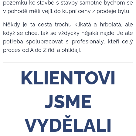
pozemku ke stavbě s stavby samotné bychom se
v pohodě měli vejít do kupní ceny z prodeje bytu.
Někdy je ta cesta trochu klikatá a hrbolatá, ale
když se chce, tak se vždycky nějaká najde. Je ale
potřeba spolupracovat s profesionály, kteří celý
proces od A do Z řídí a ohlídají.
KLIENTOVI
JSME
VYDĚLALI