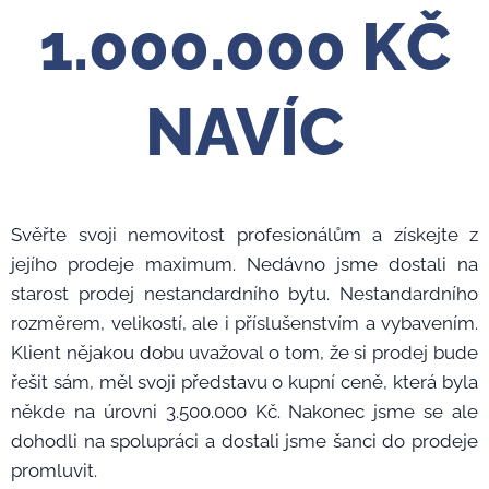
1.000.000 KČ
NAVÍC
Svěřte svoji nemovitost profesionálům a získejte z
jejího prodeje maximum. Nedávno jsme dostali na
starost prodej nestandardního bytu. Nestandardního
rozměrem, velikostí, ale i příslušenstvím a vybavením.
Klient nějakou dobu uvažoval o tom, že si prodej bude
řešit sám, měl svoji představu o kupní ceně, která byla
někde na úrovni 3.500.000 Kč. Nakonec jsme se ale
dohodli na spolupráci a dostali jsme šanci do prodeje
promluvit.