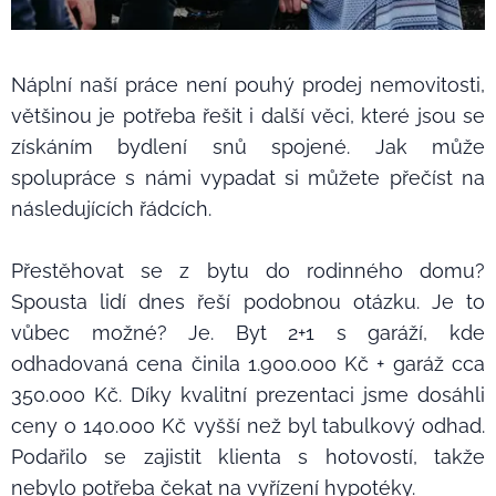
Náplní naší práce není pouhý prodej nemovitosti,
většinou je potřeba řešit i další věci, které jsou se
získáním bydlení snů spojené. Jak může
spolupráce s námi vypadat si můžete přečíst na
následujících řádcích.
Přestěhovat se z bytu do rodinného domu?
Spousta lidí dnes řeší podobnou otázku. Je to
vůbec možné? Je. Byt 2+1 s garáží, kde
odhadovaná cena činila 1.900.000 Kč + garáž cca
350.000 Kč. Díky kvalitní prezentaci jsme dosáhli
ceny o 140.000 Kč vyšší než byl tabulkový odhad.
Podařilo se zajistit klienta s hotovostí, takže
nebylo potřeba čekat na vyřízení hypotéky.