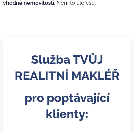
vhodné nemovitosti
. Není to ale vše.
Služba TVŮJ
REALITNÍ MAKLÉŘ
pro poptávající
klienty: