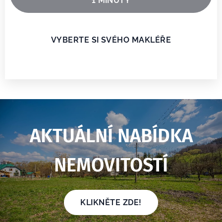
1 MINUTY
VYBERTE SI SVÉHO MAKLÉŘE
AKTUÁLNÍ NABÍDKA
NEMOVITOSTÍ
KLIKNĚTE ZDE!