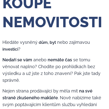
KOUPĚ
NEMOVITOSTI
Hledáte vysněný
nebo zajímavou
dům, byt
?
investici
Nedaří se vám
anebo
nemáte čas
se tomu
věnovat naplno? Chodíte po prohlídkách bez
výsledku a už jste z toho znavení? Pak jste tady
správně.
Nejen strana prodávající by měla mít
na své
straně zkušeného makléře
. Nově nabízíme také
svým poptávajícím klientům službu vyhledání