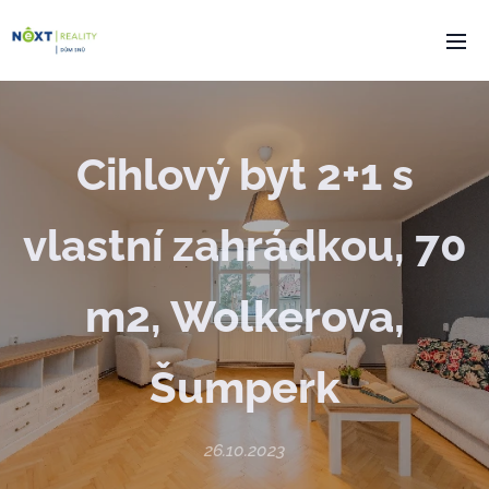
Cihlový byt 2+1 s
vlastní zahrádkou, 70
m2, Wolkerova,
Šumperk
26.10.2023