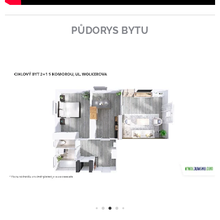
PŮDORYS BYTU