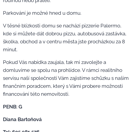
rodinou nebo přáteli.
Parkování je možné hned u domu.
V těsné blízkosti domu se nachází pizzerie Palermo,
kde si můžete dát dobrou pizzu, autobusová zastávka,
školka, obchod a v centru města jste procházkou za 8
minut.
Pokud Vás nabídka zaujala, tak mi zavolejte a
domluvíme se spolu na prohlídce. V rámci realitního
servisu naší společnosti Vám zajistíme schůzku s naším
finančním poradcem, který s Vámi probere možnosti
financování této nemovitosti.
PENB: G
Diana Bartoňová