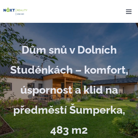
Dům snů v Dolních
Studénkách – komfort,
úspornost a klid na
předměstí Šumperka,
483 m2