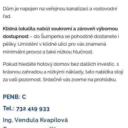
Dům je napojen na veřejnou kanalizaci a vodovodní
řad.
Klidná lokalita nabízí soukromí a zároveň výbornou
dostupnost
– do Šumperka se pohodlně dostanete i
pěšky. Umístění v klidné ulici pro vás znamená
minimální provoz a také nízkou hlučnost.
Pokud hledáte hotový domov bez dalších investic, s
krásnou zahradou a nízkými náklady, tato nabídka stojí
za vaši pozornost. Srdečně vás zveme na prohlídku.
PENB: C
Tel.: 732 419 933
Ing. Vendula Kvapilová