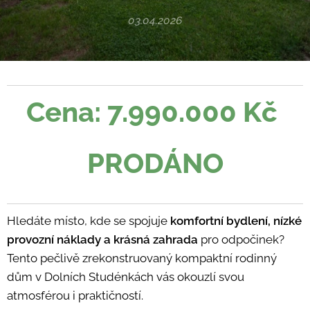
03.04.2026
Cena: 7.990.000 Kč
PRODÁNO
Hledáte místo, kde se spojuje
komfortní bydlení, nízké
provozní náklady a krásná zahrada
pro odpočinek?
Tento pečlivě zrekonstruovaný kompaktní rodinný
dům v Dolních Studénkách vás okouzlí svou
atmosférou i praktičností.