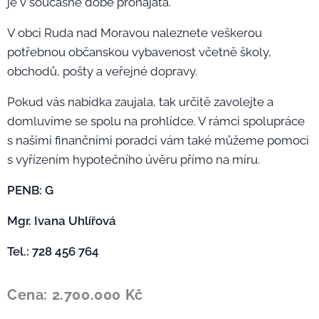
je v současné době pronajata.
V obci Ruda nad Moravou naleznete veškerou
potřebnou občanskou vybavenost včetně školy,
obchodů, pošty a veřejné dopravy.
Pokud vás nabídka zaujala, tak určitě zavolejte a
domluvíme se spolu na prohlídce. V rámci spolupráce
s našimi finančními poradci vám také můžeme pomoci
s vyřízením hypotečního úvěru přímo na míru.
PENB: G
Mgr. Ivana Uhlířová
Tel.: 728 456 764
Cena: 2.700.000 Kč