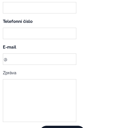
Telefonní číslo
E-mail
Zpráva