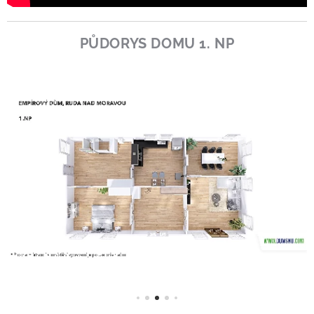
PŮDORYS DOMU 1. NP