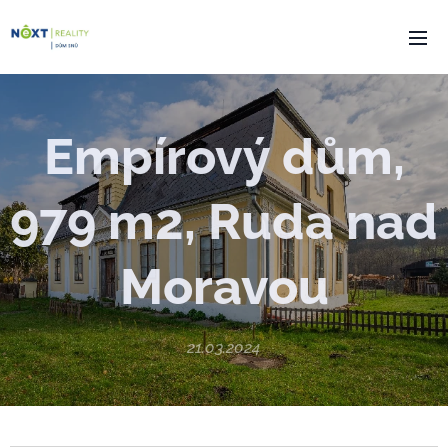
Empírový dům,
979 m2, Ruda nad
Moravou
21.03.2024