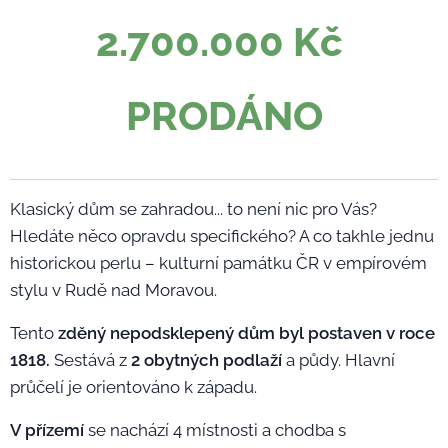
2.700.000 Kč
PRODÁNO
Klasický dům se zahradou... to není nic pro Vás?
Hledáte něco opravdu specifického? A co takhle jednu
historickou perlu – kulturní památku ČR v empírovém
stylu v Rudě nad Moravou.
Tento
zděný nepodsklepený dům byl postaven v roce
1818.
Sestává z
2 obytných podlaží
a půdy. Hlavní
průčelí je orientováno k západu.
V přízemí
se nachází 4 místnosti a chodba s