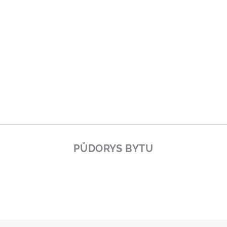
PŮDORYS BYTU