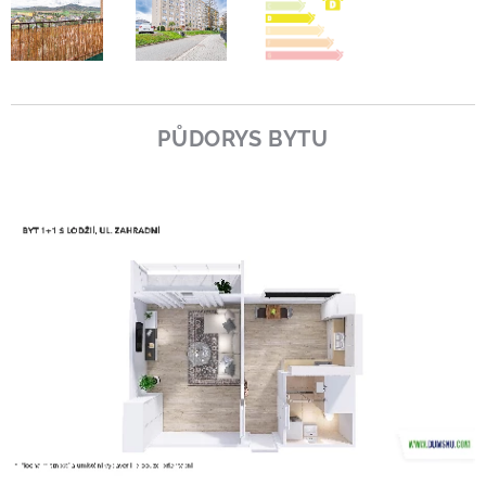
PŮDORYS BYTU