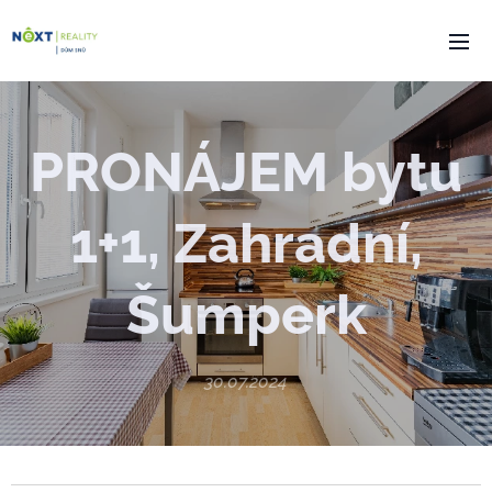
PRONÁJEM bytu
1+1, Zahradní,
Šumperk
30.07.2024