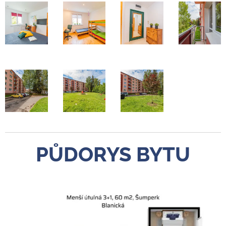
PŮDORYS BYTU