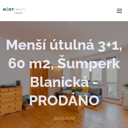
Menší útulná 3+1,
60 m2, Šumperk
Blanická -
PRODÁNO
31.05.2022