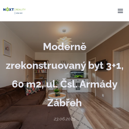
Moderně
zrekonstruovaný byt 3+1,
60 m2, ul. Čsl. Armády
Zábřeh
23.06.2025