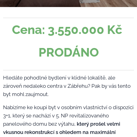
Cena: 3.550.000 Kč
PRODÁNO
Hledáte pohodlné bydlení v klidné lokalitě, ale
zároveň nedaleko centra v Zábřehu? Pak by vás tento
byt mohl zaujmout.
Nabízíme ke koupi byt v osobním vlastnictví o dispozici
3+1, který se nachází v 5. NP revitalizovaného
panelového domu bez výtahu,
který prošel
velmi
vkusnou rekonstrukcí
s ohledem na maximální