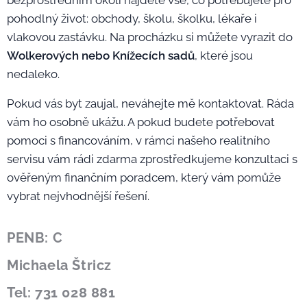
bezprostředním okolí najdete vše, co potřebujete pro
pohodlný život: obchody, školu, školku, lékaře i
vlakovou zastávku. Na procházku si můžete vyrazit do
Wolkerových nebo Knížecích sadů
, které jsou
nedaleko.
Pokud vás byt zaujal, neváhejte mě kontaktovat. Ráda
vám ho osobně ukážu. A pokud budete potřebovat
pomoci s financováním, v rámci našeho realitního
servisu vám rádi zdarma zprostředkujeme konzultaci s
ověřeným finančním poradcem, který vám pomůže
vybrat nejvhodnější řešení.
PENB: C
Michaela Štricz
Tel: 731 028 881