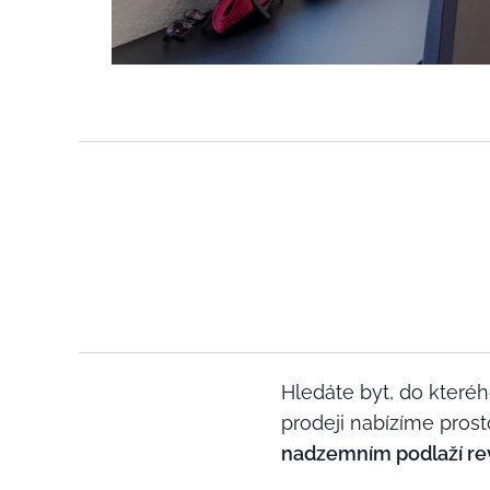
Hledáte byt, do které
prodeji nabízíme prosto
nadzemním podlaží re