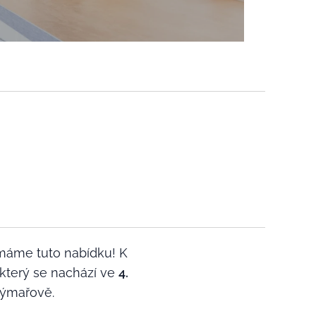
 máme tuto nabídku! K
, který se nachází ve
4.
Rýmařově.