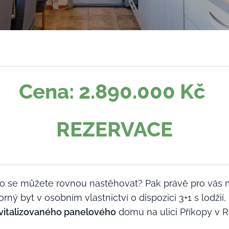
Cena: 2.890.000 Kč
REZERVACE
ho se můžete rovnou nastěhovat? Pak právě pro vás
rný byt v osobním vlastnictví o dispozici 3+1 s lodžií
vitalizovaného panelového
domu na ulici Příkopy v 