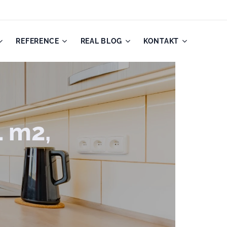
REFERENCE
REAL BLOG
KONTAKT
1 m2,