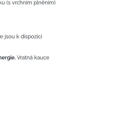
ku (s vrchním plněním)
 jsou k dispozici
nergie.
Vratná kauce