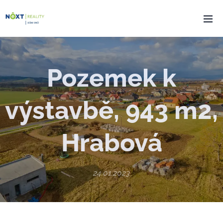
Pozemek k
výstavbě, 943 m2,
Hrabová
24.01.2023