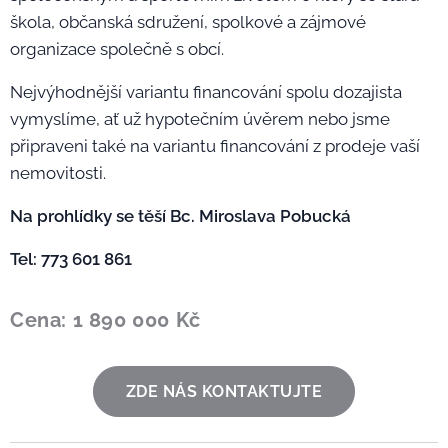
škola, občanská sdružení, spolkové a zájmové
organizace společně s obcí.
Nejvýhodnější variantu financování spolu dozajista
vymyslíme, ať už hypotečním úvěrem nebo jsme
připraveni také na variantu financování z prodeje vaší
nemovitosti.
Na prohlídky se těší Bc. Miroslava Pobucká 🙋‍♀️
Tel: 773 601 861
Cena: 1 890 000 Kč
ZDE NÁS KONTAKTUJTE