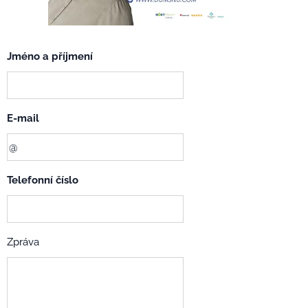
Jméno a příjmení
E-mail
Telefonní číslo
Zpráva