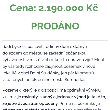
Cena: 2.190.000 Kč
PRODÁNO
Rádi byste si postavili rodinný dům s dobrým
dojezdem do města, se základní občanskou
vybaveností v místě v obci, kde to opravdu žije? Mohl
by vás tedy rozhodně zaujmout pozemek v nové
lokalitě v obci Dolní Studénky, jen pár kilometrů
vzdálených od okresního města Šumperka.
Pozemek, který je k dispozici, má optimální výměru
712 m2,
je rovinatý, slunný a jednou z výhod je také to,
že je ze dvou stran oplocený.
Přímo na pozemku je