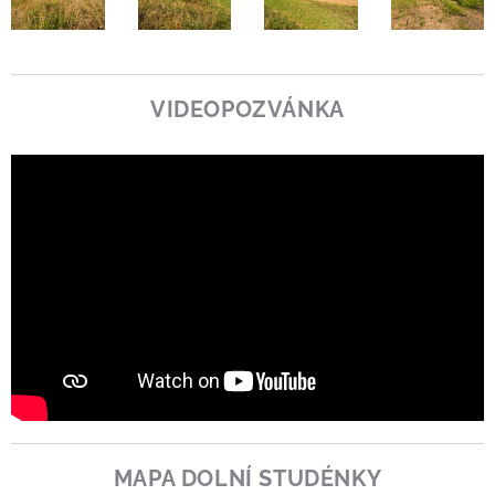
VIDEOPOZVÁNKA
MAPA DOLNÍ STUDÉNKY