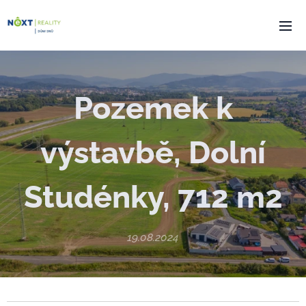
Pozemek k
výstavbě, Dolní
Studénky, 712 m2
19.08.2024