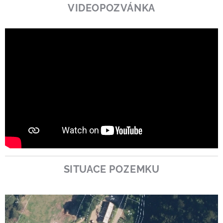
VIDEOPOZVÁNKA
SITUACE POZEMKU