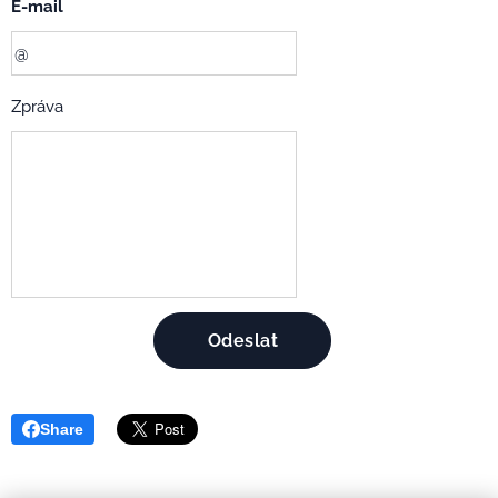
E-mail
Zpráva
Odeslat
Share