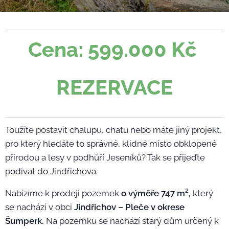
Cena: 599.000 Kč
REZERVACE
Toužíte postavit chalupu, chatu nebo máte jiný projekt,
pro který hledáte to správné, klidné místo obklopené
přírodou a lesy v podhůří Jeseníků? Tak se přijeďte
podívat do Jindřichova.
Nabízíme k prodeji pozemek
o výměře 747 m²,
který
se nachází v obci
Jindřichov – Pleče v okrese
Šumperk.
Na pozemku se nachází starý dům určený k