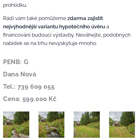
prohlídku.
Rádi vám také pomůžeme
zdarma zajistit
nejvýhodnější variantu hypotéčního úvěru
a
financování budoucí výstavby. Neváhejte, podobných
nabídek se na trhu nevyskytuje mnoho.
PENB: G
Dana Nová
Tel.: 739 609 055
Cena: 599.000 Kč