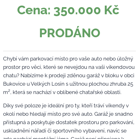
Cena: 350.000 Kč
PRODÁNO
Chybí vám parkovací místo pro vaše auto nebo úložný
prostor pro věci, které se nevejdou na vaši víkendovou
chatu? Nabízíme k prodeji zděnou garáž v bloku v obci
Bukovice u Velkých Losin s užitnou plochou zhruba 25
m², která se nachází v oblíbené chatařské oblasti.
Díky své poloze je ideální pro ty, kteří tráví víkendy v
okolí nebo hledají místo pro své auto. Garáž je snadno
přístupná a poskytuje dostatek prostoru pro parkování,
uskladnění nářadí či sportovního vybavení, navíc se