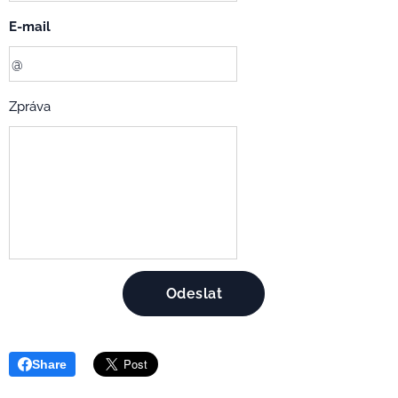
E-mail
Zpráva
Odeslat
Share