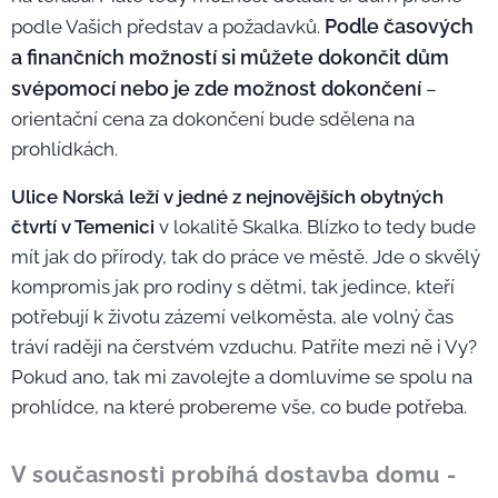
Podle časových
podle Vašich představ a požadavků.
a finančních možností si můžete dokončit dům
svépomocí nebo je zde možnost dokončení
–
orientační cena za dokončení bude sdělena na
prohlídkách.
Ulice Norská leží v jedné z nejnovějších obytných
čtvrtí v Temenici
v lokalitě Skalka. Blízko to tedy bude
mít jak do přírody, tak do práce ve městě. Jde o skvělý
kompromis jak pro rodiny s dětmi, tak jedince, kteří
potřebují k životu zázemí velkoměsta, ale volný čas
tráví raději na čerstvém vzduchu. Patříte mezi ně i Vy?
Pokud ano, tak mi zavolejte a domluvíme se spolu na
prohlídce, na které probereme vše, co bude potřeba.
V současnosti probíhá dostavba domu -