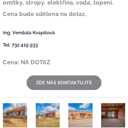
omítky, stropy, elektřina, voda, topení.
Cena bude sdělena na dotaz.
Ing. Vendula Kvapilová 🙋‍♀️
Tel: 732 419 933
Cena: NA
DOTAZ
ZDE NÁS KONTAKTUJTE