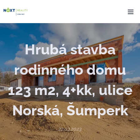
Hrubá stavba
rodinného domu
123 m2, 4+kk, ulice
Norská, Šumperk
22.03.2023