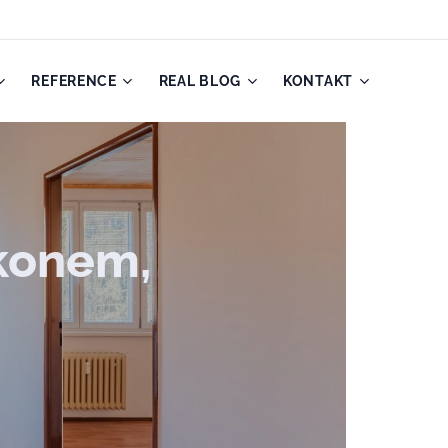
REFERENCE
REAL BLOG
KONTAKT
konem,