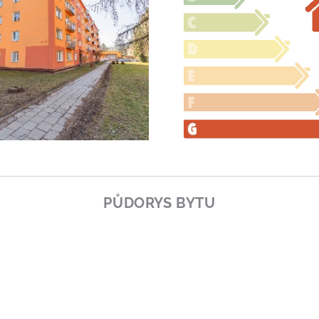
PŮDORYS BYTU