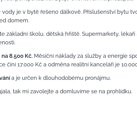
 vody je v bytě řešeno dálkově. Příslušenství bytu tv
řed domem.
te základní školu, dětská hřiště. Supermarkety, lékaři 
nosti.
 na 8.500 Kč.
Měsíční náklady za služby a energie sp
ce činí 17.000 Kč a odměna realitní kanceláři je 10.00
ování
a je určen k dlouhodobému pronájmu.
ala, tak mi zavolejte a domluvíme se na prohlídku.