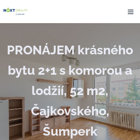
PRONÁJEM krásného
bytu 2+1 s komorou a
lodžií, 52 m2,
Čajkovského,
Šumperk