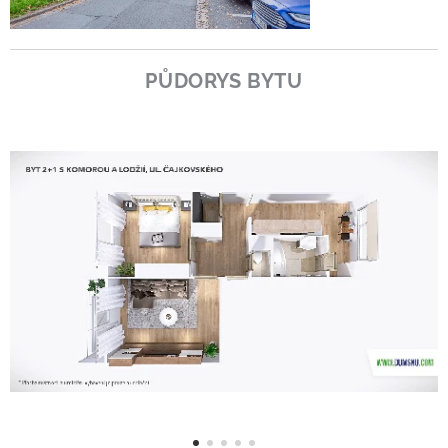
PŮDORYS BYTU