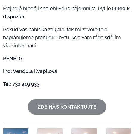
Majitelé hledáji spolehlivého nájemníka. Byt je
ihned k
dispozici
.
Pokud vás nabídka zaujala, tak mi zavolejte a
naplánujeme prohlídku bytu, kde vám ráda sdělím
více informací.
PENB: G
Ing. Vendula Kvapilová
Tel: 732 419 933
ZDE NÁS KONTAKTUJTE