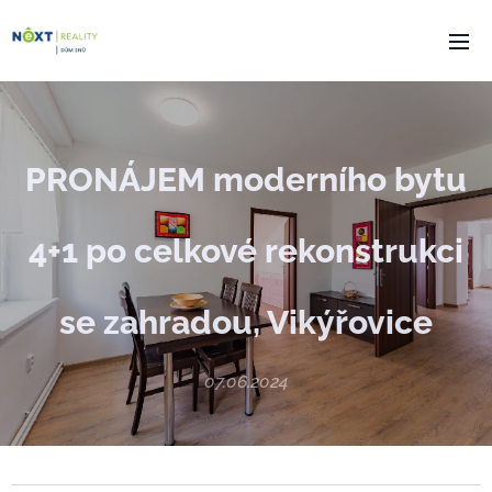
PRONÁJEM moderního bytu
4+1 po celkové rekonstrukci
se zahradou, Vikýřovice
07.06.2024