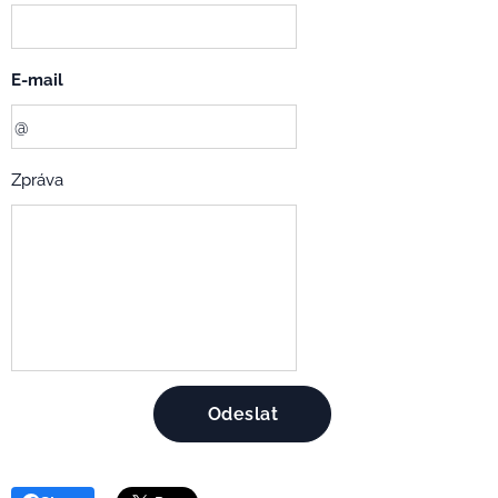
E-mail
Zpráva
Odeslat