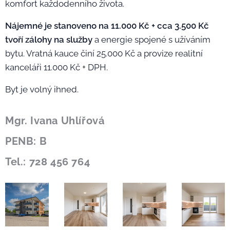
komfort každodenního života.
Nájemné je stanoveno na 11.000 Kč + cca 3.500 Kč
tvoří zálohy na služby
a energie spojené s užíváním
bytu. Vratná kauce činí 25.000 Kč a provize realitní
kanceláři 11.000 Kč + DPH.
Byt je volný ihned.
Mgr. Ivana Uhlířová
PENB: B
Tel.: 728 456 764