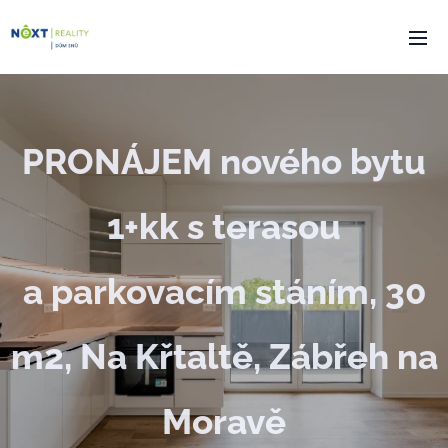
PRONÁJEM nového bytu
1+kk s terasou
a parkovacím stáním, 30
m2, Na Křtaltě, Zábřeh na
Moravě