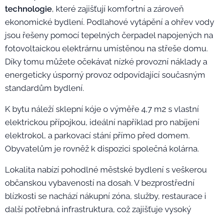
technologie
, které zajišťují komfortní a zároveň
ekonomické bydlení. Podlahové vytápění a ohřev vody
jsou řešeny pomocí tepelných čerpadel napojených na
fotovoltaickou elektrárnu umístěnou na střeše domu.
Díky tomu můžete očekávat nízké provozní náklady a
energeticky úsporný provoz odpovídající současným
standardům bydlení.
K bytu náleží sklepní kóje o výměře 4,7 m2 s vlastní
elektrickou přípojkou, ideální například pro nabíjení
elektrokol, a parkovací stání přímo před domem.
Obyvatelům je rovněž k dispozici společná kolárna.
Lokalita nabízí pohodlné městské bydlení s veškerou
občanskou vybaveností na dosah. V bezprostřední
blízkosti se nachází nákupní zóna, služby, restaurace i
další potřebná infrastruktura, což zajišťuje vysoký