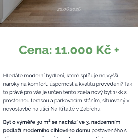
22.06.2026
Cena: 11.000 Kč +
Hledáte moderní bydlení, které splňuje nejvyšší
nároky na komfort, úspornost a kvalitu provedení? Tak
to právě pro vás je určen tento zcela nový byt 1+kk s
prostornou terasou a parkovacím stáním, situovaný v
novostavbě na ulici Na Křtaltě v Zábřehu.
Byt o výměře 30 m² se nachází ve 3. nadzemním
podlaží moderního cihlového domu
postaveného s