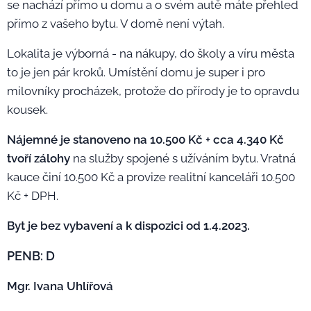
se nachází přímo u domu a o svém autě máte přehled
přímo z vašeho bytu. V domě není výtah.
Lokalita je výborná - na nákupy, do školy a víru města
to je jen pár kroků. Umístění domu je super i pro
milovníky procházek, protože do přírody je to opravdu
kousek.
Nájemné je stanoveno na 10.500 Kč + cca 4.340 Kč
tvoří zálohy
na služby spojené s užíváním bytu. Vratná
kauce činí 10.500 Kč a provize realitní kanceláři 10.500
Kč + DPH.
Byt je bez vybavení a k dispozici od 1.4.2023.
PENB: D
Mgr. Ivana Uhlířová