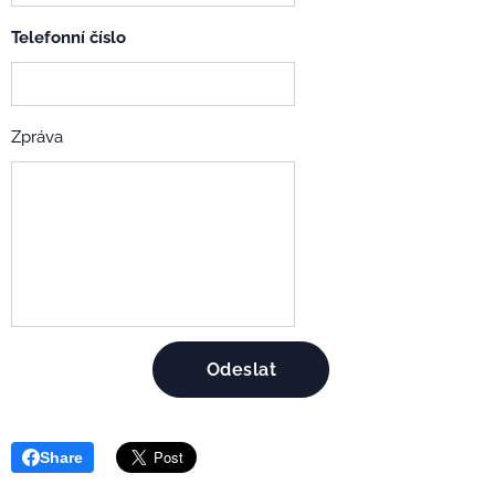
Telefonní číslo
Zpráva
Odeslat
Share