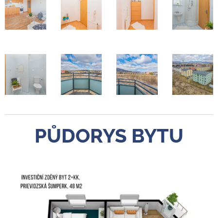
PŮDORYS BYTU