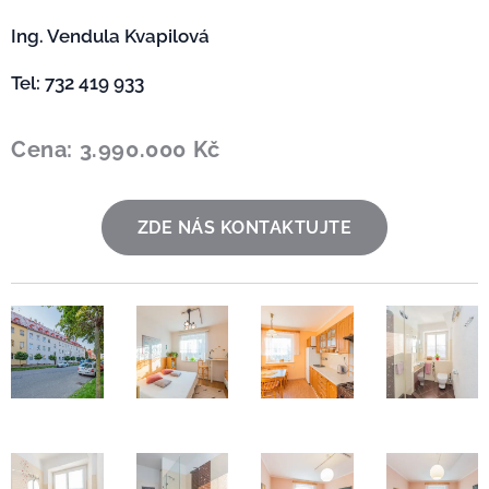
Ing. Vendula Kvapilová 🙋‍♀️
Tel: 732 419 933
Cena:
3.990.000
Kč
ZDE NÁS KONTAKTUJTE