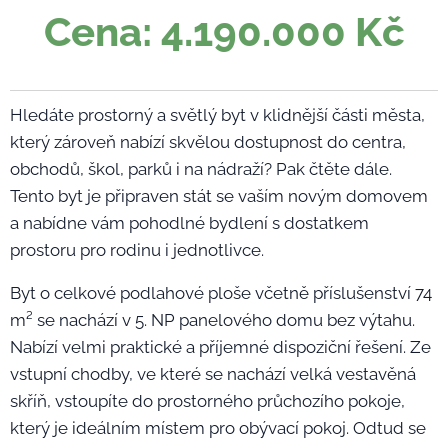
Cena: 4.190.000 Kč
Hledáte prostorný a světlý byt v klidnější části města,
který zároveň nabízí skvělou dostupnost do centra,
obchodů, škol, parků i na nádraží? Pak čtěte dále.
Tento byt je připraven stát se vaším novým domovem
a nabídne vám pohodlné bydlení s dostatkem
prostoru pro rodinu i jednotlivce.
Byt o celkové podlahové ploše včetně příslušenství 74
m² se nachází v 5. NP panelového domu bez výtahu.
Nabízí velmi praktické a příjemné dispoziční řešení. Ze
vstupní chodby, ve které se nachází velká vestavěná
skříň, vstoupíte do prostorného průchozího pokoje,
který je ideálním místem pro obývací pokoj. Odtud se