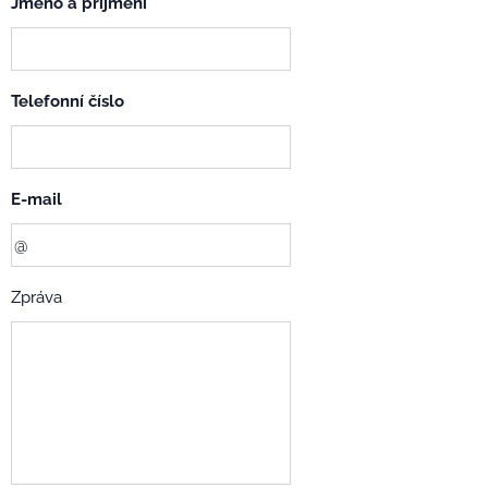
Jméno a příjmení
Telefonní číslo
E-mail
Zpráva