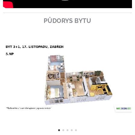
PŮDORYS BYTU