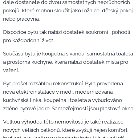
dále dostanete do dvou samostatných neprůchozích
pokojů, které mohou sloužit jako ložnice, dětský pokoj
nebo pracovna.
Dispozice bytu tak nabízí dostatek soukromí i pohodlí
pro každodenní život.
Součástí bytu je koupelna s vanou, samostatná toaleta
a prostorná kuchyně, která nabízí dostatek místa pro
vaření.
Byt prošel rozsáhlou rekonstrukcí. Byla provedena
nová elektroinstalace v mědi, modernizována
kuchyňská linka, koupelna i toaleta a vybudováno
zděné bytové jádro. Samozřejmostí jsou plastová okna.
Velkou výhodou této nemovitosti je také realizace
nových větších balkonů, které zvyšují nejen komfort