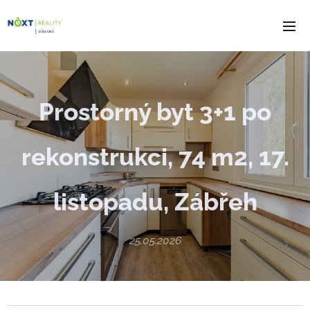
Prostorný byt 3+1 po
rekonstrukci, 74 m2, 17.
listopadu, Zábřeh
25.05.2026