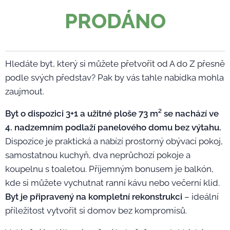
PRODÁNO
Hledáte byt, který si můžete přetvořit od A do Z přesně
podle svých představ? Pak by vás tahle nabídka mohla
zaujmout.
Byt o dispozici 3+1 a užitné ploše 73 m² se nachází ve
4. nadzemním podlaží panelového domu bez výtahu.
Dispozice je praktická a nabízí prostorný obývací pokoj,
samostatnou kuchyň, dva neprůchozí pokoje a
koupelnu s toaletou. Příjemným bonusem je balkón,
kde si můžete vychutnat ranní kávu nebo večerní klid.
Byt je připravený na kompletní rekonstrukci
– ideální
příležitost vytvořit si domov bez kompromisů.