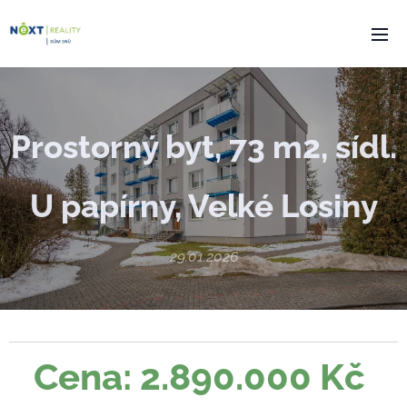
Prostorný byt, 73 m2, sídl.
U papírny, Velké Losiny
29.01.2026
Cena: 2.890.000 Kč