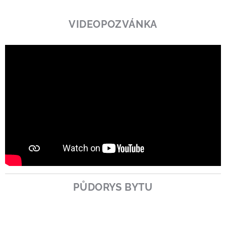
VIDEOPOZVÁNKA
PŮDORYS BYTU