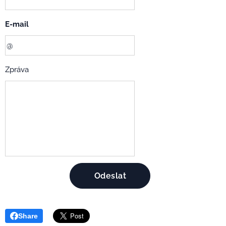
E-mail
Zpráva
Odeslat
Share