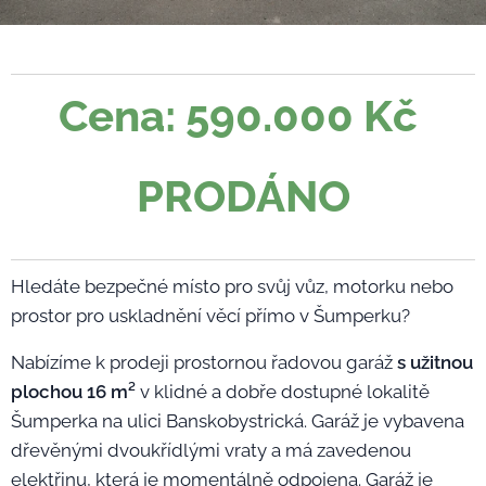
Cena: 590.000 Kč
PRODÁNO
Hledáte bezpečné místo pro svůj vůz, motorku nebo
prostor pro uskladnění věcí přímo v Šumperku?
Nabízíme k prodeji prostornou řadovou garáž
s užitnou
plochou 16 m²
v klidné a dobře dostupné lokalitě
Šumperka na ulici Banskobystrická. Garáž je vybavena
dřevěnými dvoukřídlými vraty a má zavedenou
elektřinu, která je momentálně odpojena. Garáž je