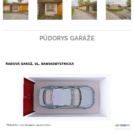
PŮDORYS GARÁŽE