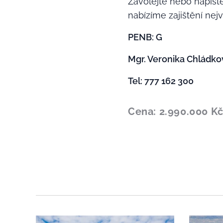
Zavolejte nebo napište
nabízíme zajištění nej
PENB: G
Mgr. Veronika Chládková
Tel: 777 162 300
Cena: 2.990.000 K