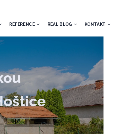
REFERENCE
REAL BLOG
KONTAKT
kou
Hoštice