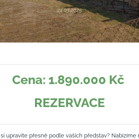
24.03.2025
Cena: 1.890.000 Kč
REZERVACE
é si upravíte přesně podle vašich představ? Nabízíme