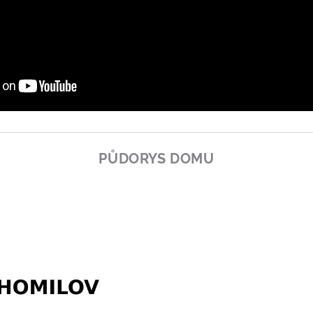
PŮDORYS DOMU