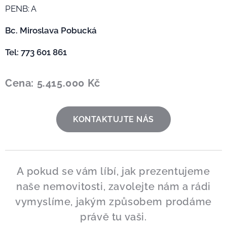
PENB: A
Bc. Miroslava Pobucká
Tel: 773 601 861
Cena: 5.415.000 Kč
KONTAKTUJTE NÁS
A pokud se vám líbí, jak prezentujeme
naše nemovitosti, zavolejte nám a rádi
vymyslíme, jakým způsobem prodáme
právě tu vaši.