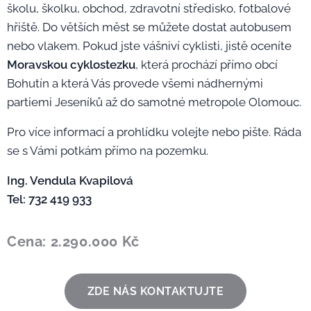
školu, školku, obchod, zdravotní středisko, fotbalové
hřiště. Do větších měst se můžete dostat autobusem
nebo vlakem. Pokud jste vášniví cyklisti, jistě oceníte
Moravskou cyklostezku
, která prochází přímo obcí
Bohutín a která Vás provede všemi nádhernými
partiemi Jeseníků až do samotné metropole Olomouc.
Pro více informací a prohlídku volejte nebo pište. Ráda
se s Vámi potkám přímo na pozemku.
Ing. Vendula Kvapilová
Tel: 732 419 933
Cena: 2.290.000 Kč
ZDE NÁS KONTAKTUJTE