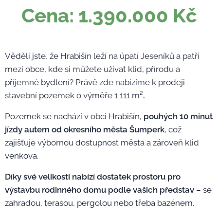
Cena: 1.390.000 Kč
Věděli jste, že Hrabišín leží na úpatí Jeseníků a patří
mezi obce, kde si můžete užívat klid, přírodu a
příjemné bydlení? Právě zde nabízíme k prodeji
stavební pozemek o výměře 1 111 m²
.
Pozemek se nachází v obci Hrabišín,
pouhých 10 minut
jízdy autem od okresního města Šumperk
, což
zajišťuje výbornou dostupnost města a zároveň klid
venkova.
Díky své velikosti nabízí dostatek prostoru pro
výstavbu rodinného domu podle vašich představ
– se
zahradou, terasou, pergolou nebo třeba bazénem.