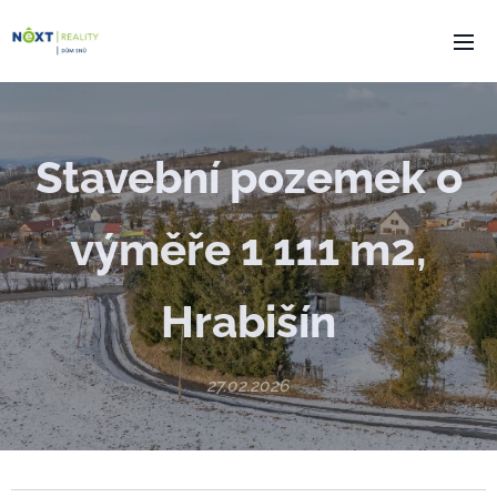
Stavební pozemek o
výměře 1 111 m2,
Hrabišín
27.02.2026