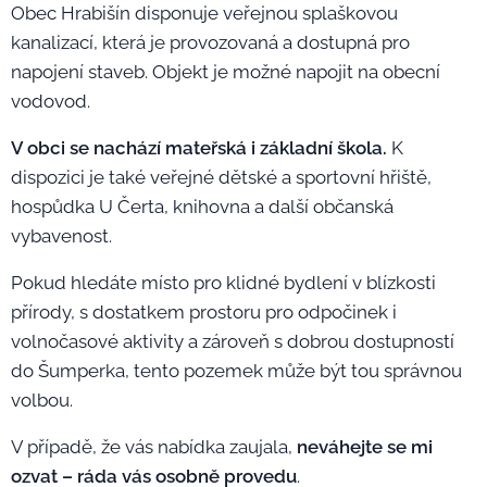
Obec Hrabišín disponuje veřejnou splaškovou
kanalizací, která je provozovaná a dostupná pro
napojení staveb. Objekt je možné napojit na obecní
vodovod.
V obci se nachází mateřská i základní škola.
K
dispozici je také veřejné dětské a sportovní hřiště,
hospůdka U Čerta, knihovna a další občanská
vybavenost.
Pokud hledáte místo pro klidné bydlení v blízkosti
přírody, s dostatkem prostoru pro odpočinek i
volnočasové aktivity a zároveň s dobrou dostupností
do Šumperka, tento pozemek může být tou správnou
volbou.
V případě, že vás nabídka zaujala,
neváhejte se mi
ozvat – ráda vás osobně provedu
.