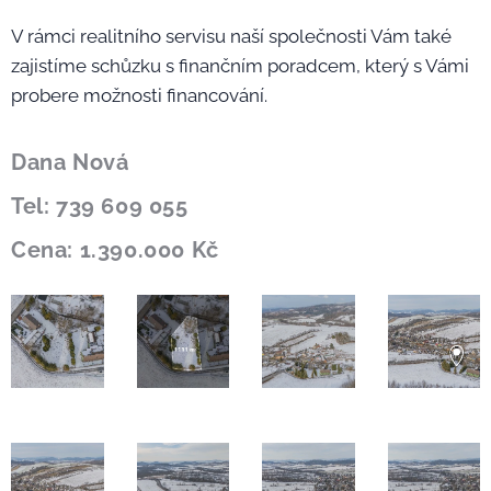
V rámci realitního servisu naší společnosti Vám také
zajistíme schůzku s finančním poradcem, který s Vámi
probere možnosti financování.
Dana Nová
Tel: 739 609 055
Cena: 1.390.000 Kč