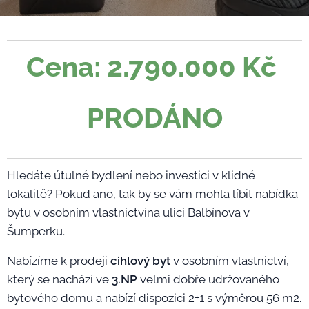
Cena: 2.790.000 Kč
PRODÁNO
Hledáte útulné bydlení nebo investici v klidné
lokalitě? Pokud ano, tak by se vám mohla líbit nabídka
bytu v osobním vlastnictvína ulici Balbínova v
Šumperku.
Nabízíme k prodeji
cihlový byt
v osobním vlastnictví,
který se nachází ve
3.NP
velmi dobře udržovaného
bytového domu a nabízí dispozici 2+1 s výměrou 56 m2.