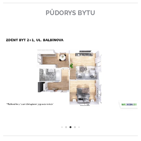
PŮDORYS BYTU