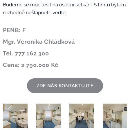
Budeme se moc těšit na osobní setkání. S tímto bytem
rozhodně nešlápnete vedle.
PENB: F
Mgr. Veronika Chládková
Tel. 777 162 300
Cena: 2.790.000 Kč
ZDE NÁS KONTAKTUJTE