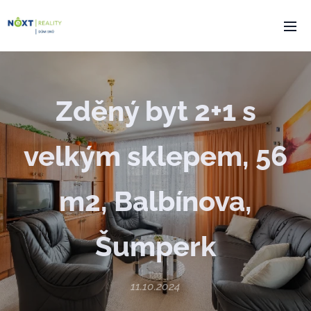
Zděný byt 2+1 s
velkým sklepem, 56
m2, Balbínova,
Šumperk
11.10.2024