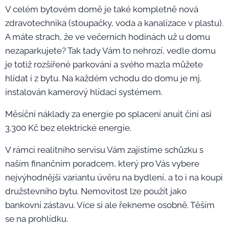
V celém bytovém domě je také kompletně nová
zdravotechnika (stoupačky, voda a kanalizace v plastu).
A máte strach, že ve večerních hodinách už u domu
nezaparkujete? Tak tady Vám to nehrozí, vedle domu
je totiž rozšířené parkování a svého mazla můžete
hlídat i z bytu. Na každém vchodu do domu je mj.
instalován kamerový hlídací systémem.
Měsíční náklady za energie po splacení anuit činí asi
3.300 Kč bez elektrické energie.
V rámci realitního servisu Vám zajistíme schůzku s
naším finančním poradcem, který pro Vás vybere
nejvýhodnější variantu úvěru na bydlení, a to i na koupi
družstevního bytu. Nemovitost lze použít jako
bankovní zástavu. Více si ale řekneme osobně. Těším
se na prohlídku.