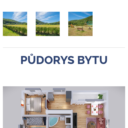
PŮDORYS BYTU