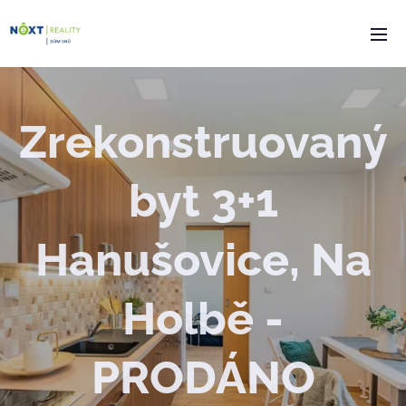
Zrekonstruovaný
byt 3+1
Hanušovice, Na
Holbě -
PRODÁNO