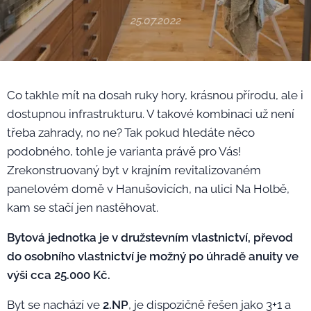
25.07.2022
Co takhle mít na dosah ruky hory, krásnou přírodu, ale i
dostupnou infrastrukturu. V takové kombinaci už není
třeba zahrady, no ne? Tak pokud hledáte něco
podobného, tohle je varianta právě pro Vás!
Zrekonstruovaný byt v krajním revitalizovaném
panelovém domě v Hanušovicích, na ulici Na Holbě,
kam se stačí jen nastěhovat.
Bytová jednotka je v družstevním vlastnictví, převod
do osobního vlastnictví je možný po úhradě anuity ve
výši cca 25.000 Kč.
Byt se nachází ve
2.NP
, je dispozičně řešen jako 3+1 a