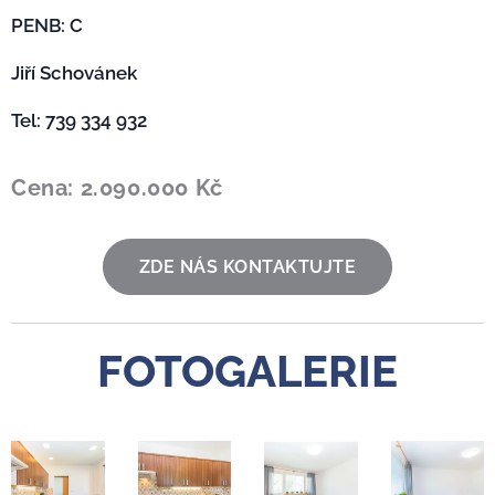
PENB: C
Jiří Schovánek 🙋‍♂️
Tel: 739 334 932
Cena: 2.090.000 Kč
ZDE NÁS KONTAKTUJTE
FOTOGALERIE